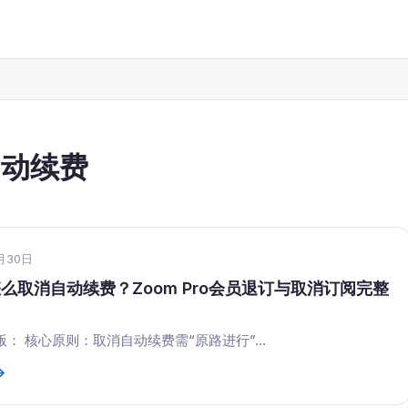
自动续费
月30日
怎么取消自动续费？Zoom Pro会员退订与取消订阅完整
： 核心原则：取消自动续费需“原路进行”...
→