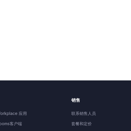
销售
orkplace 应用
联系销售人员
Rooms客户端
套餐和定价