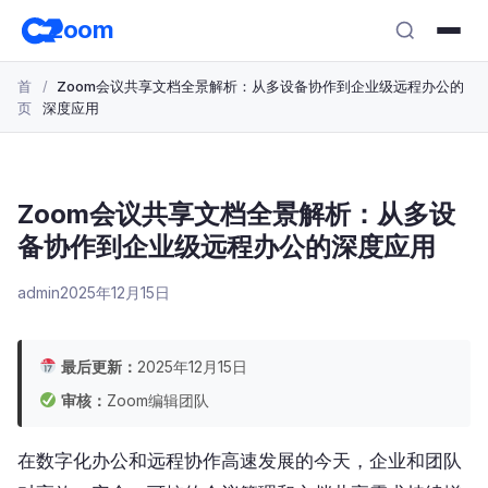
跳
zoom
转
至
首
Zoom会议共享文档全景解析：从多设备协作到企业级远程办公的
主
页
深度应用
要
内
容
Zoom会议共享文档全景解析：从多设
备协作到企业级远程办公的深度应用
admin
2025年12月15日
最后更新：
2025年12月15日
审核：
Zoom编辑团队
在数字化办公和远程协作高速发展的今天，企业和团队