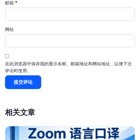
邮箱
*
网站
在此浏览器中保存我的显示名称、邮箱地址和网站地址，以便下次
评论时使用。
相关文章