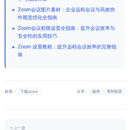
▸
Zoom会议图片素材：企业远程会议与高效协
作视觉优化全指南
▸
Zoom会议权限设置全指南：提升会议效率与
安全性的实用技巧
▸
Zoom 设置教程：提升远程会议效率的完整指
南
标签：
分享：
复制链接
下载zoom
微博
« 上一篇