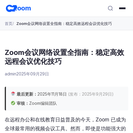
跳
zoom
转
至
首页
Zoom会议网络设置全指南：稳定高效远程会议优化技巧
主
要
内
容
Zoom会议网络设置全指南：稳定高效
远程会议优化技巧
admin
2025年09月29日
最后更新：
2025年11月18日
(发布：2025年9月29日)
审核：
Zoom编辑团队
在远程办公和在线教育日益普及的今天，Zoom 已成为
全球最常用的视频会议工具。然而，即使是功能强大的