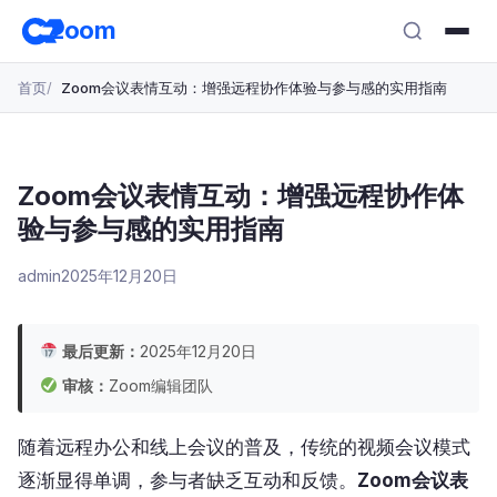
跳
zoom
转
至
首页
Zoom会议表情互动：增强远程协作体验与参与感的实用指南
主
要
内
容
Zoom会议表情互动：增强远程协作体
验与参与感的实用指南
admin
2025年12月20日
最后更新：
2025年12月20日
审核：
Zoom编辑团队
随着远程办公和线上会议的普及，传统的视频会议模式
逐渐显得单调，参与者缺乏互动和反馈。
Zoom会议表