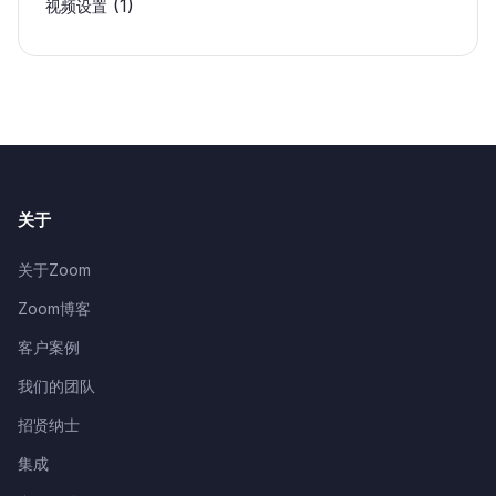
(1)
视频设置
关于
关于Zoom
Zoom博客
客户案例
我们的团队
招贤纳士
集成