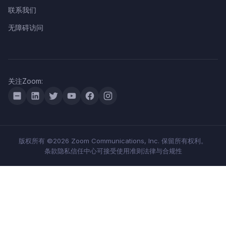
联系我们
无障碍访问
关注Zoom:
版权所有 ©2026 Zoom Communications, Inc. 保留所有权利。
条款
隐私
信任中心
可接受使用准则
法律与合规性