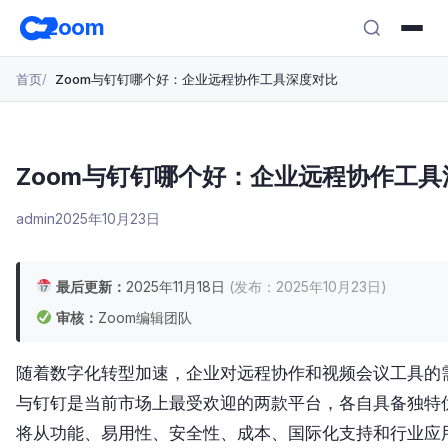
跳
zoom
转
至
首页
Zoom与钉钉哪个好：企业远程协作工具深度对比
主
要
内
容
Zoom与钉钉哪个好：企业远程协作工具
admin
2025年10月23日
最后更新：
2025年11月18日
(发布：2025年10月23日)
审核：
Zoom编辑团队
随着数字化转型加速，企业对远程协作和视频会议工具的需
与钉钉是当前市场上最受欢迎的两款平台，各自具备独特
将从功能、易用性、安全性、成本、国际化支持和行业应